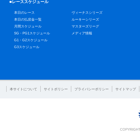
■レーススケジュール
本日のレース
ヴィーナスシリーズ
本日の払戻金一覧
ルーキーシリーズ
月間スケジュール
マスターズリーグ
SG・PG1スケジュール
メディア情報
G1・G2スケジュール
G3スケジュール
本サイトについて
サイトポリシー
プライバシーポリシー
サイトマップ
COPYRIGHT 