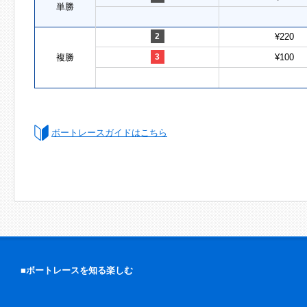
単勝
2
¥220
複勝
3
¥100
ボートレースガイドはこちら
■ボートレースを知る楽しむ