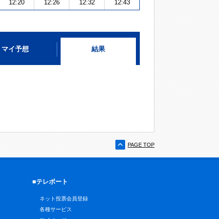
12:20
12:26
12:32
12:43
マイ予想
結果
PAGE TOP
■テレボート
ネット投票会員登録
各種サービス