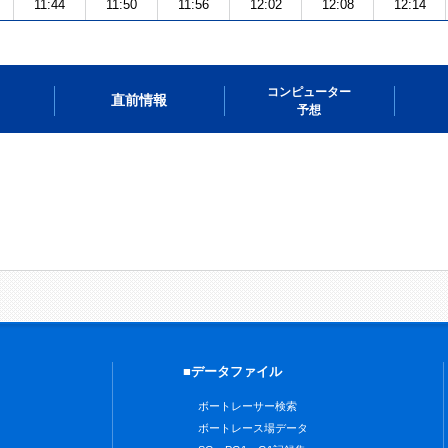
11:44
11:50
11:56
12:02
12:08
12:14
コンピューター
直前情報
予想
■データファイル
ボートレーサー検索
ボートレース場データ