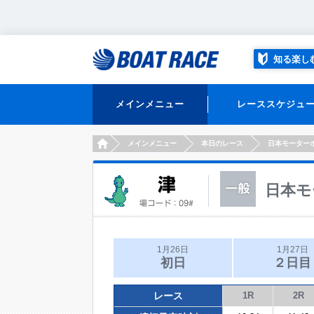
知る楽し
メインメニュー
レーススケジュ
HOME
メインメニュー
本日のレース
日本モーター
日本モ
1月26日
1月27日
初日
２日目
レース
1R
2R