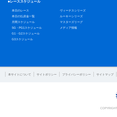
■レーススケジュール
本日のレース
ヴィーナスシリーズ
本日の払戻金一覧
ルーキーシリーズ
月間スケジュール
マスターズリーグ
SG・PG1スケジュール
メディア情報
G1・G2スケジュール
G3スケジュール
本サイトについて
サイトポリシー
プライバシーポリシー
サイトマップ
COPYRIGHT 