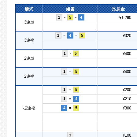
勝式
組番
払戻金
1
-
5
-
4
¥1,290
3連単
1
=
4
=
5
¥320
3連複
1
-
5
¥400
2連単
1
=
5
¥400
2連複
1
=
5
¥200
1
=
4
¥210
拡連複
4
=
5
¥300
1
¥100