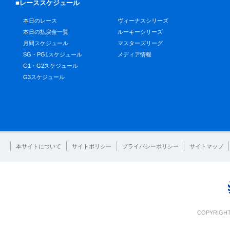
■レーススケジュール
本日のレース
ヴィーナスシリーズ
本日の払戻金一覧
ルーキーシリーズ
月間スケジュール
マスターズリーグ
SG・PG1スケジュール
メディア情報
G1・G2スケジュール
G3スケジュール
本サイトについて
サイトポリシー
プライバシーポリシー
サイトマップ
COPYRIGHT 