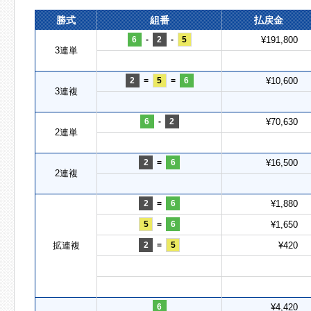
勝式
組番
払戻金
6
-
2
-
5
¥191,800
3連単
2
=
5
=
6
¥10,600
3連複
6
-
2
¥70,630
2連単
2
=
6
¥16,500
2連複
2
=
6
¥1,880
5
=
6
¥1,650
拡連複
2
=
5
¥420
6
¥4,420