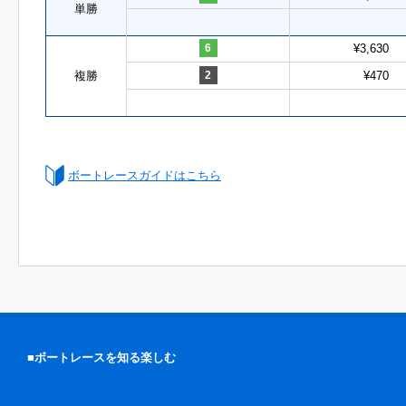
単勝
6
¥3,630
複勝
2
¥470
ボートレースガイドはこちら
■ボートレースを知る楽しむ