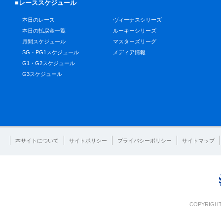
■レーススケジュール
本日のレース
ヴィーナスシリーズ
本日の払戻金一覧
ルーキーシリーズ
月間スケジュール
マスターズリーグ
SG・PG1スケジュール
メディア情報
G1・G2スケジュール
G3スケジュール
本サイトについて
サイトポリシー
プライバシーポリシー
サイトマップ
COPYRIGHT 