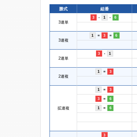
勝式
組番
3
-
1
-
6
3連単
1
=
3
=
6
3連複
3
-
1
2連単
1
=
3
2連複
1
=
3
3
=
6
拡連複
1
=
6
3