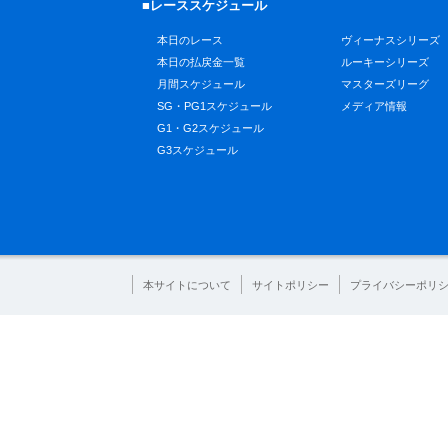
■レーススケジュール
本日のレース
ヴィーナスシリーズ
本日の払戻金一覧
ルーキーシリーズ
月間スケジュール
マスターズリーグ
SG・PG1スケジュール
メディア情報
G1・G2スケジュール
G3スケジュール
本サイトについて
サイトポリシー
プライバシーポリ