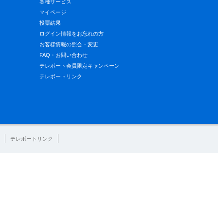
各種サービス
マイページ
投票結果
ログイン情報をお忘れの方
お客様情報の照会・変更
FAQ・お問い合わせ
テレボート会員限定キャンペーン
テレボートリンク
テレボートリンク