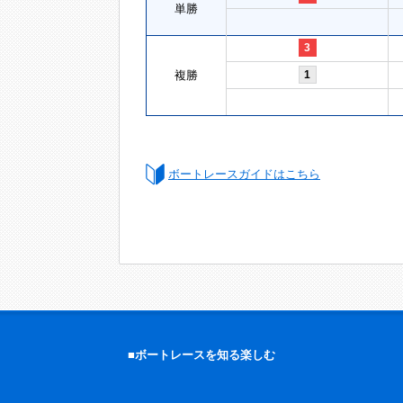
単勝
3
複勝
1
ボートレースガイドはこちら
■ボートレースを知る楽しむ