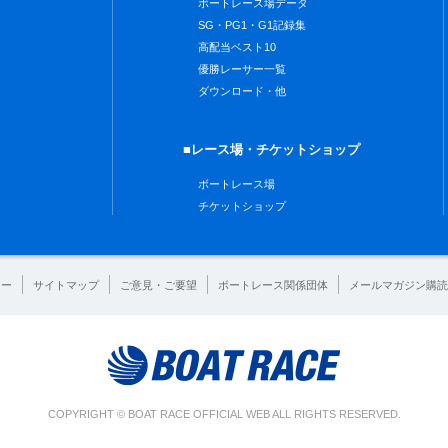
ボートレース場データ
SG・PG1・G1記録集
高配当ベスト10
優勝レーサー一覧
ダウンロード・他
■レース場・チケットショップ
ボートレース場
チケットショップ
シー
サイトマップ
ご意見・ご要望
ボートレース関係団体
メールマガジン購読
COPYRIGHT © BOAT RACE OFFICIAL WEB ALL RIGHTS RESERVED.