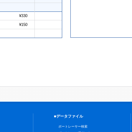
¥330
¥150
■データファイル
ボートレーサー検索