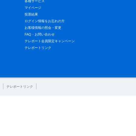
各種サービス
マイページ
投票結果
ログイン情報をお忘れの方
お客様情報の照会・変更
FAQ・お問い合わせ
テレボート会員限定キャンペーン
テレボートリンク
テレボートリンク