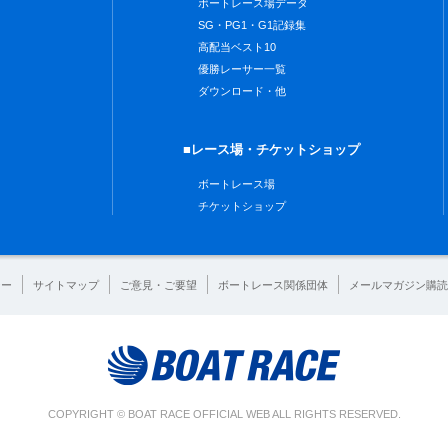
ボートレース場データ
SG・PG1・G1記録集
高配当ベスト10
優勝レーサー一覧
ダウンロード・他
■レース場・チケットショップ
ボートレース場
チケットショップ
シー
サイトマップ
ご意見・ご要望
ボートレース関係団体
メールマガジン購読
COPYRIGHT © BOAT RACE OFFICIAL WEB ALL RIGHTS RESERVED.