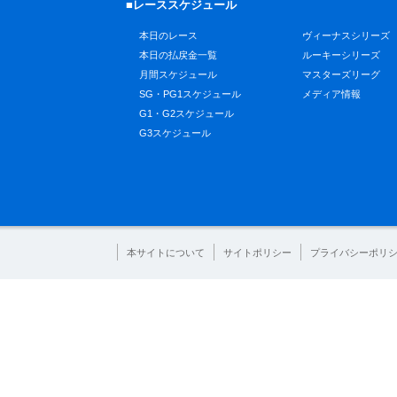
■レーススケジュール
本日のレース
ヴィーナスシリーズ
本日の払戻金一覧
ルーキーシリーズ
月間スケジュール
マスターズリーグ
SG・PG1スケジュール
メディア情報
G1・G2スケジュール
G3スケジュール
本サイトについて
サイトポリシー
プライバシーポリ