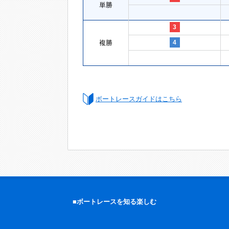
単勝
3
複勝
4
ボートレースガイドはこちら
■ボートレースを知る楽しむ