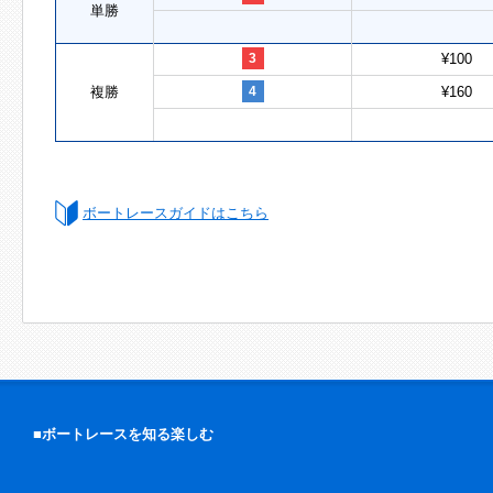
単勝
3
¥100
複勝
4
¥160
ボートレースガイドはこちら
■ボートレースを知る楽しむ