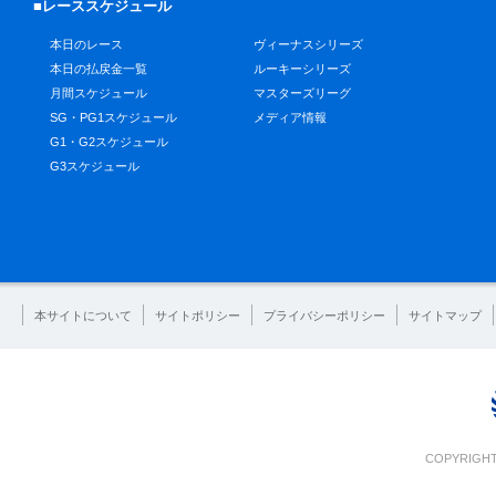
■レーススケジュール
本日のレース
ヴィーナスシリーズ
本日の払戻金一覧
ルーキーシリーズ
月間スケジュール
マスターズリーグ
SG・PG1スケジュール
メディア情報
G1・G2スケジュール
G3スケジュール
本サイトについて
サイトポリシー
プライバシーポリシー
サイトマップ
COPYRIGHT 