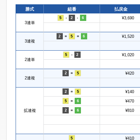
勝式
組番
払戻金
5
-
2
-
6
¥3,690
3連単
2
=
5
=
6
¥1,520
3連複
5
-
2
¥1,020
2連単
2
=
5
¥420
2連複
2
=
5
¥140
5
=
6
¥470
拡連複
2
=
6
¥810
5
¥410