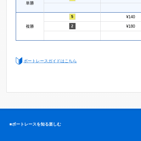
単勝
5
¥140
複勝
2
¥180
ボートレースガイドはこちら
■ボートレースを知る楽しむ