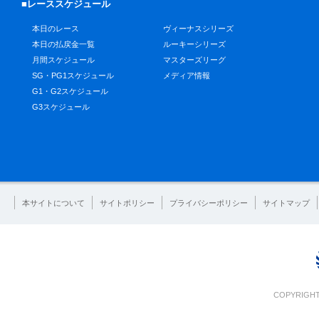
■レーススケジュール
本日のレース
ヴィーナスシリーズ
本日の払戻金一覧
ルーキーシリーズ
月間スケジュール
マスターズリーグ
SG・PG1スケジュール
メディア情報
G1・G2スケジュール
G3スケジュール
本サイトについて
サイトポリシー
プライバシーポリシー
サイトマップ
COPYRIGHT 