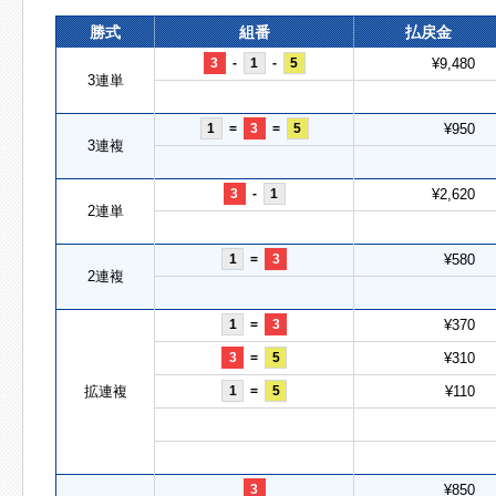
勝式
組番
払戻金
3
-
1
-
5
¥9,480
3連単
1
=
3
=
5
¥950
3連複
3
-
1
¥2,620
2連単
1
=
3
¥580
2連複
1
=
3
¥370
3
=
5
¥310
拡連複
1
=
5
¥110
3
¥850