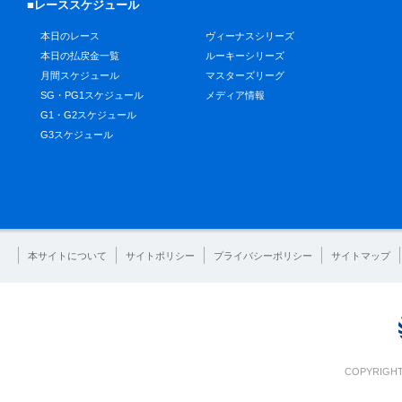
■レーススケジュール
本日のレース
ヴィーナスシリーズ
本日の払戻金一覧
ルーキーシリーズ
月間スケジュール
マスターズリーグ
SG・PG1スケジュール
メディア情報
G1・G2スケジュール
G3スケジュール
本サイトについて
サイトポリシー
プライバシーポリシー
サイトマップ
COPYRIGHT 