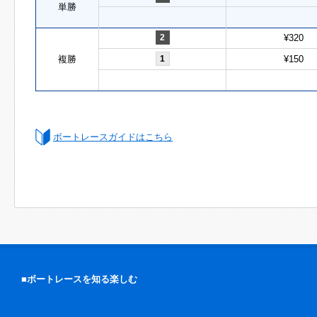
単勝
2
¥320
複勝
1
¥150
ボートレースガイドはこちら
■ボートレースを知る楽しむ