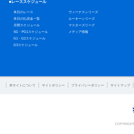
■レーススケジュール
本日のレース
ヴィーナスシリーズ
本日の払戻金一覧
ルーキーシリーズ
月間スケジュール
マスターズリーグ
SG・PG1スケジュール
メディア情報
G1・G2スケジュール
G3スケジュール
本サイトについて
サイトポリシー
プライバシーポリシー
サイトマップ
COPYRIGHT 