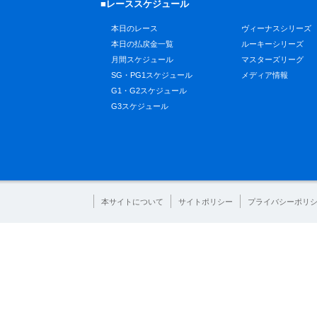
■レーススケジュール
本日のレース
ヴィーナスシリーズ
本日の払戻金一覧
ルーキーシリーズ
月間スケジュール
マスターズリーグ
SG・PG1スケジュール
メディア情報
G1・G2スケジュール
G3スケジュール
本サイトについて
サイトポリシー
プライバシーポリ