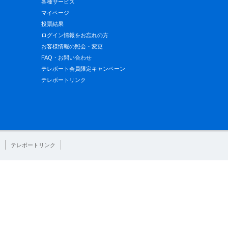
各種サービス
マイページ
投票結果
ログイン情報をお忘れの方
お客様情報の照会・変更
FAQ・お問い合わせ
テレボート会員限定キャンペーン
テレボートリンク
テレボートリンク