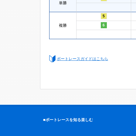
単勝
5
複勝
6
ボートレースガイドはこちら
■ボートレースを知る楽しむ