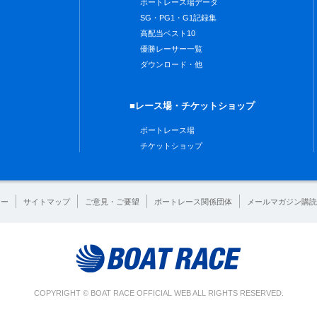
ボートレース場データ
SG・PG1・G1記録集
高配当ベスト10
優勝レーサー一覧
ダウンロード・他
■レース場・チケットショップ
ボートレース場
チケットショップ
シー
サイトマップ
ご意見・ご要望
ボートレース関係団体
メールマガジン購読
COPYRIGHT © BOAT RACE OFFICIAL WEB ALL RIGHTS RESERVED.