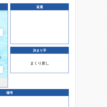
返還
決まり手
まくり差し
備考