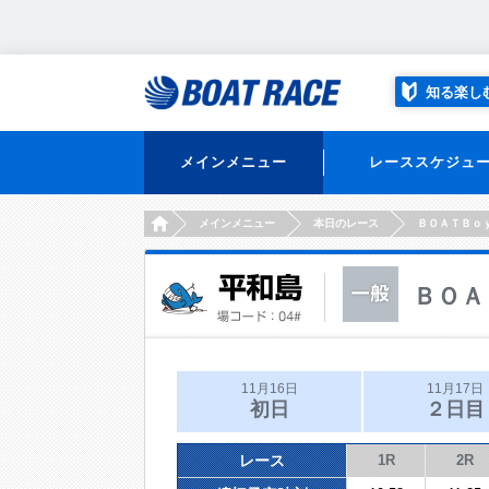
知る楽し
メインメニュー
レーススケジュ
HOME
メインメニュー
本日のレース
ＢＯＡＴＢｏ
ＢＯＡ
11月16日
11月17日
初日
２日目
レース
1R
2R