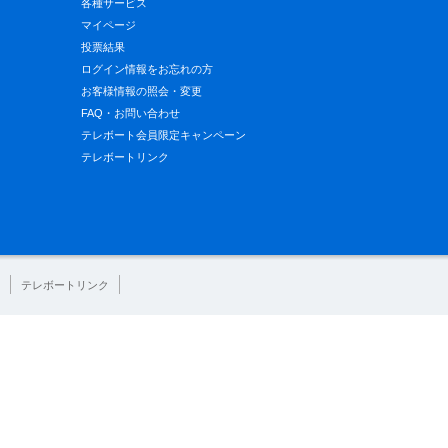
各種サービス
マイページ
投票結果
ログイン情報をお忘れの方
お客様情報の照会・変更
FAQ・お問い合わせ
テレボート会員限定キャンペーン
テレボートリンク
テレボートリンク