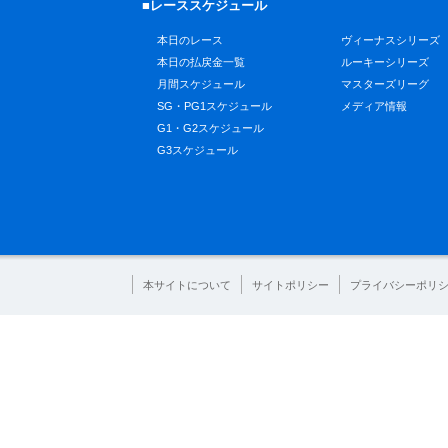
■レーススケジュール
本日のレース
ヴィーナスシリーズ
本日の払戻金一覧
ルーキーシリーズ
月間スケジュール
マスターズリーグ
SG・PG1スケジュール
メディア情報
G1・G2スケジュール
G3スケジュール
本サイトについて
サイトポリシー
プライバシーポリ