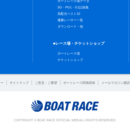
ボートレース場データ
SG・PG1・G1記録集
高配当ベスト10
優勝レーサー一覧
ダウンロード・他
■レース場・チケットショップ
ボートレース場
チケットショップ
シー
サイトマップ
ご意見・ご要望
ボートレース関係団体
メールマガジン購読
COPYRIGHT © BOAT RACE OFFICIAL WEB ALL RIGHTS RESERVED.