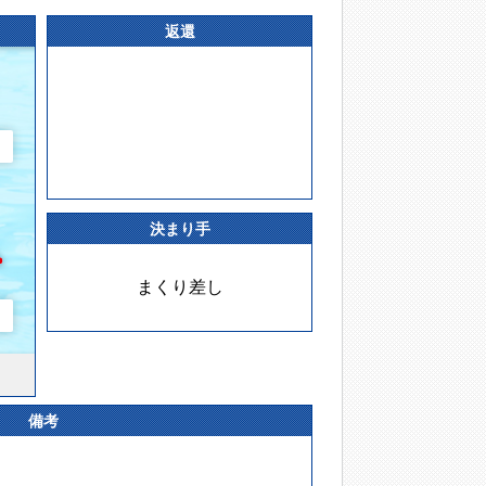
返還
決まり手
まくり差し
備考