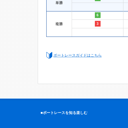
単勝
6
複勝
3
ボートレースガイドはこちら
■ボートレースを知る楽しむ