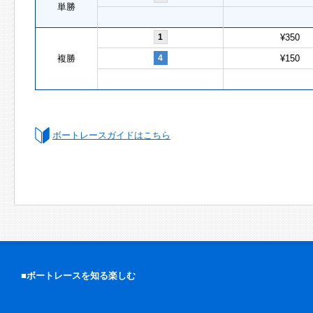
単勝
1
¥350
複勝
4
¥150
ボートレースガイドはこちら
■ボートレースを知る楽しむ