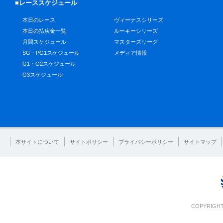
■レーススケジュール
本日のレース
ヴィーナスシリーズ
本日の払戻金一覧
ルーキーシリーズ
月間スケジュール
マスターズリーグ
SG・PG1スケジュール
メディア情報
G1・G2スケジュール
G3スケジュール
本サイトについて
サイトポリシー
プライバシーポリシー
サイトマップ
COPYRIGHT 