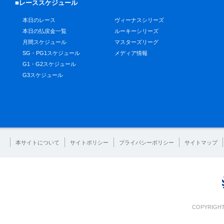
■レーススケジュール
本日のレース
ヴィーナスシリーズ
本日の払戻金一覧
ルーキーシリーズ
月間スケジュール
マスターズリーグ
SG・PG1スケジュール
メディア情報
G1・G2スケジュール
G3スケジュール
本サイトについて
サイトポリシー
プライバシーポリシー
サイトマップ
COPYRIGHT 