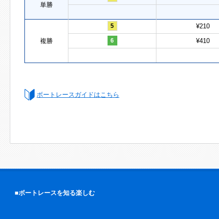
単勝
5
¥210
複勝
6
¥410
ボートレースガイドはこちら
■ボートレースを知る楽しむ