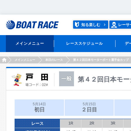
知る楽しむ
レーサ
メインメニュー
レーススケジュール
デ
HOME
メインメニュー
本日のレース
第４２回日本モーターボート選手会カップ
第４２回日本モー
5月14日
5月15日
初日
２日目
レース
1R
2R
3R