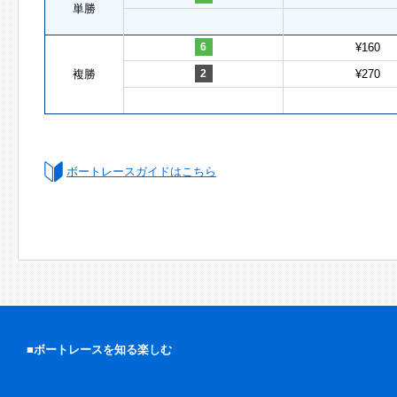
単勝
6
¥160
複勝
2
¥270
ボートレースガイドはこちら
■ボートレースを知る楽しむ