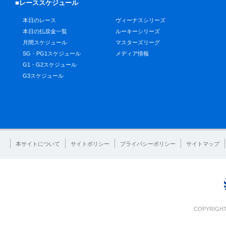
■レーススケジュール
本日のレース
ヴィーナスシリーズ
本日の払戻金一覧
ルーキーシリーズ
月間スケジュール
マスターズリーグ
SG・PG1スケジュール
メディア情報
G1・G2スケジュール
G3スケジュール
本サイトについて
サイトポリシー
プライバシーポリシー
サイトマップ
COPYRIGHT 