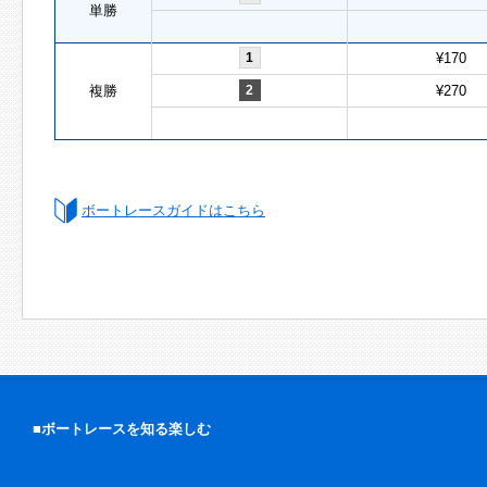
単勝
1
¥170
複勝
2
¥270
ボートレースガイドはこちら
■ボートレースを知る楽しむ