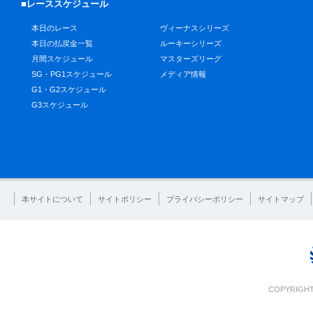
■レーススケジュール
本日のレース
ヴィーナスシリーズ
本日の払戻金一覧
ルーキーシリーズ
月間スケジュール
マスターズリーグ
SG・PG1スケジュール
メディア情報
G1・G2スケジュール
G3スケジュール
本サイトについて
サイトポリシー
プライバシーポリシー
サイトマップ
COPYRIGHT 