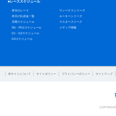
■レーススケジュール
本日のレース
ヴィーナスシリーズ
本日の払戻金一覧
ルーキーシリーズ
月間スケジュール
マスターズリーグ
SG・PG1スケジュール
メディア情報
G1・G2スケジュール
G3スケジュール
本サイトについて
サイトポリシー
プライバシーポリシー
サイトマップ
COPYRIGHT 