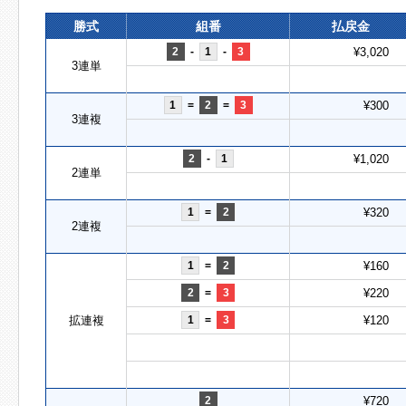
勝式
組番
払戻金
2
-
1
-
3
¥3,020
3連単
1
=
2
=
3
¥300
3連複
2
-
1
¥1,020
2連単
1
=
2
¥320
2連複
1
=
2
¥160
2
=
3
¥220
拡連複
1
=
3
¥120
2
¥720