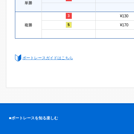
単勝
3
¥130
複勝
5
¥170
ボートレースガイドはこちら
■ボートレースを知る楽しむ