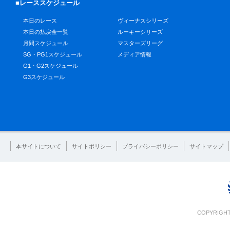
■レーススケジュール
本日のレース
ヴィーナスシリーズ
本日の払戻金一覧
ルーキーシリーズ
月間スケジュール
マスターズリーグ
SG・PG1スケジュール
メディア情報
G1・G2スケジュール
G3スケジュール
本サイトについて
サイトポリシー
プライバシーポリシー
サイトマップ
COPYRIGHT 