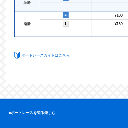
単勝
4
¥100
複勝
1
¥130
ボートレースガイドはこちら
■ボートレースを知る楽しむ