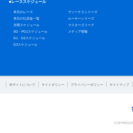
■レーススケジュール
本日のレース
ヴィーナスシリーズ
本日の払戻金一覧
ルーキーシリーズ
月間スケジュール
マスターズリーグ
SG・PG1スケジュール
メディア情報
G1・G2スケジュール
G3スケジュール
本サイトについて
サイトポリシー
プライバシーポリシー
サイトマップ
COPYRIGHT 