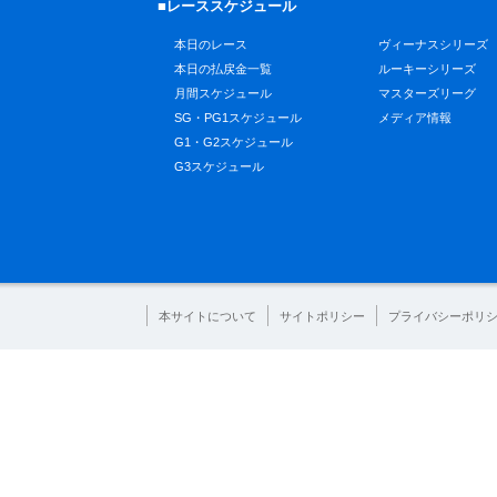
■レーススケジュール
本日のレース
ヴィーナスシリーズ
本日の払戻金一覧
ルーキーシリーズ
月間スケジュール
マスターズリーグ
SG・PG1スケジュール
メディア情報
G1・G2スケジュール
G3スケジュール
本サイトについて
サイトポリシー
プライバシーポリ