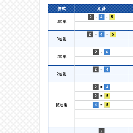
勝式
組番
2
-
4
-
5
3連単
2
=
4
=
5
3連複
2
-
4
2連単
2
=
4
2連複
2
=
4
2
=
5
拡連複
4
=
5
2