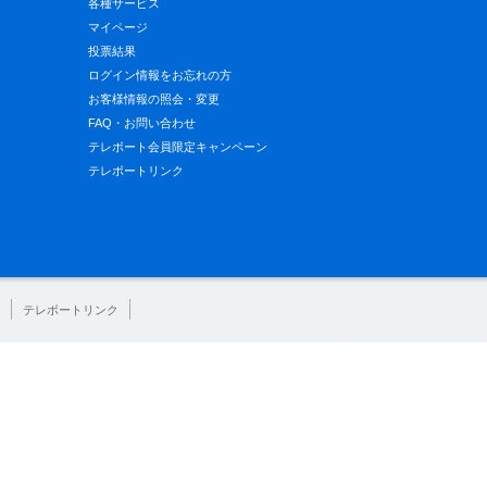
各種サービス
マイページ
投票結果
ログイン情報をお忘れの方
お客様情報の照会・変更
FAQ・お問い合わせ
テレボート会員限定キャンペーン
テレボートリンク
テレボートリンク