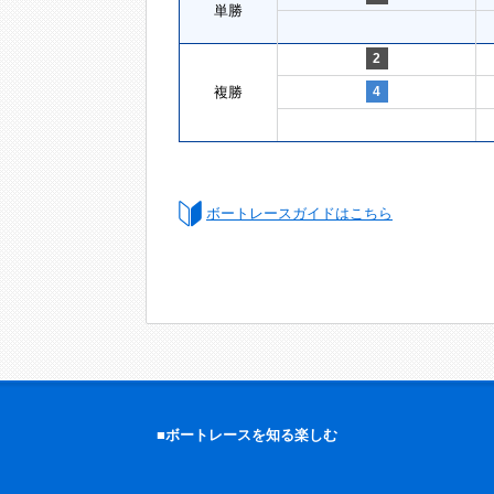
単勝
2
複勝
4
ボートレースガイドはこちら
■ボートレースを知る楽しむ