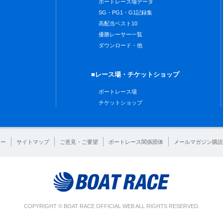
ボートレース場データ
SG・PG1・G1記録集
高配当ベスト10
優勝レーサー一覧
ダウンロード・他
■レース場・チケットショップ
ボートレース場
チケットショップ
シー
サイトマップ
ご意見・ご要望
ボートレース関係団体
メールマガジン購読
COPYRIGHT © BOAT RACE OFFICIAL WEB ALL RIGHTS RESERVED.