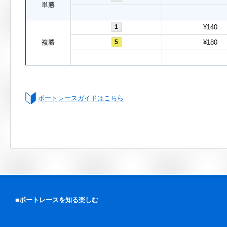
単勝
1
¥140
複勝
5
¥180
ボートレースガイドはこちら
■ボートレースを知る楽しむ