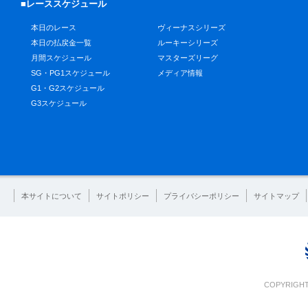
■レーススケジュール
本日のレース
ヴィーナスシリーズ
本日の払戻金一覧
ルーキーシリーズ
月間スケジュール
マスターズリーグ
SG・PG1スケジュール
メディア情報
G1・G2スケジュール
G3スケジュール
本サイトについて
サイトポリシー
プライバシーポリシー
サイトマップ
COPYRIGHT 