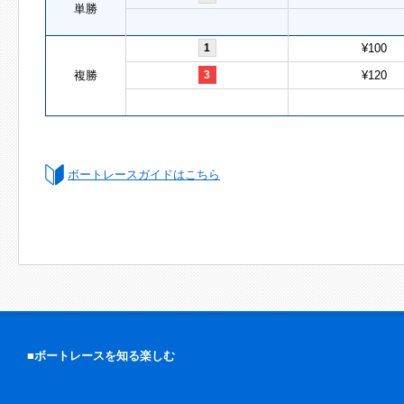
単勝
1
¥100
複勝
3
¥120
ボートレースガイドはこちら
■ボートレースを知る楽しむ