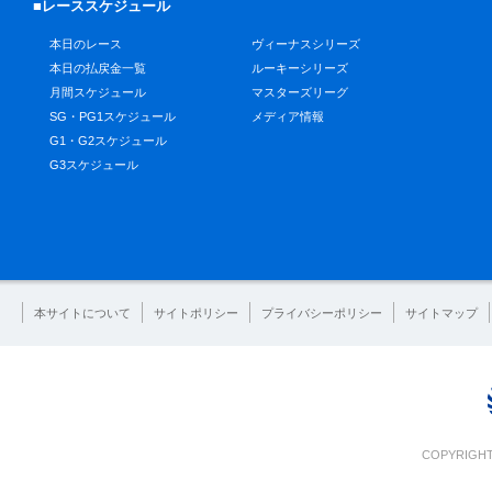
■レーススケジュール
本日のレース
ヴィーナスシリーズ
本日の払戻金一覧
ルーキーシリーズ
月間スケジュール
マスターズリーグ
SG・PG1スケジュール
メディア情報
G1・G2スケジュール
G3スケジュール
本サイトについて
サイトポリシー
プライバシーポリシー
サイトマップ
COPYRIGHT 