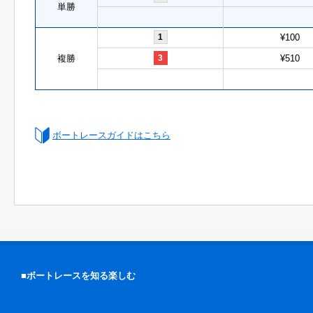
単勝
1
¥100
複勝
3
¥510
ボートレースガイドはこちら
■ボートレースを知る楽しむ