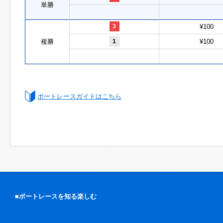
単勝
3
¥100
複勝
1
¥100
ボートレースガイドはこちら
■ボートレースを知る楽しむ