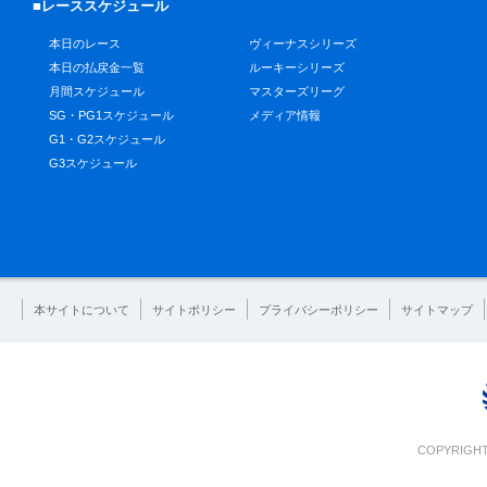
■レーススケジュール
本日のレース
ヴィーナスシリーズ
本日の払戻金一覧
ルーキーシリーズ
月間スケジュール
マスターズリーグ
SG・PG1スケジュール
メディア情報
G1・G2スケジュール
G3スケジュール
本サイトについて
サイトポリシー
プライバシーポリシー
サイトマップ
COPYRIGHT 