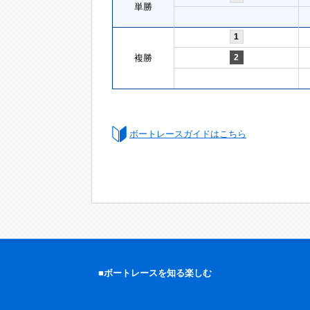
単勝
1
複勝
2
ボートレースガイドはこちら
■ボートレースを知る楽しむ