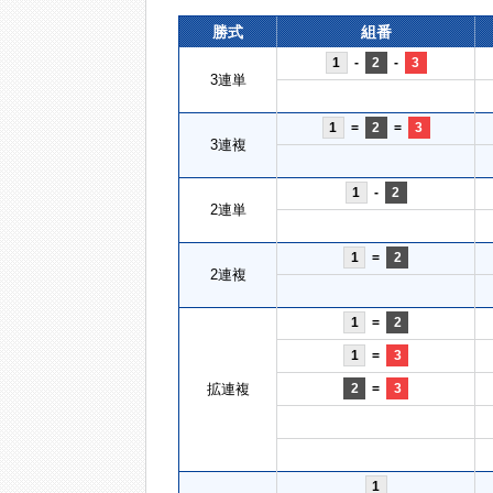
勝式
組番
1
-
2
-
3
3連単
1
=
2
=
3
3連複
1
-
2
2連単
1
=
2
2連複
1
=
2
1
=
3
拡連複
2
=
3
1