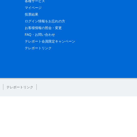
各種サービス
マイページ
投票結果
ログイン情報をお忘れの方
お客様情報の照会・変更
FAQ・お問い合わせ
テレボート会員限定キャンペーン
テレボートリンク
テレボートリンク