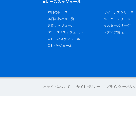
■レーススケジュール
本日のレース
ヴィーナスシリーズ
本日の払戻金一覧
ルーキーシリーズ
月間スケジュール
マスターズリーグ
SG・PG1スケジュール
メディア情報
G1・G2スケジュール
G3スケジュール
本サイトについて
サイトポリシー
プライバシーポリ