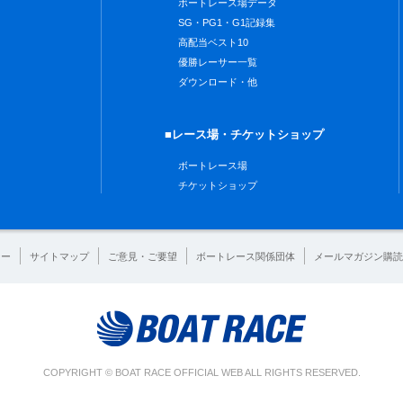
ボートレース場データ
SG・PG1・G1記録集
高配当ベスト10
優勝レーサー一覧
ダウンロード・他
■レース場・チケットショップ
ボートレース場
チケットショップ
シー
サイトマップ
ご意見・ご要望
ボートレース関係団体
メールマガジン購読
COPYRIGHT © BOAT RACE OFFICIAL WEB ALL RIGHTS RESERVED.