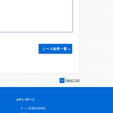
レース結果一覧
PAGE TOP
■テレボート
ネット投票会員登録