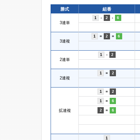
勝式
組番
1
-
2
-
6
3連単
1
=
2
=
6
3連複
1
-
2
2連単
1
=
2
2連複
1
=
2
1
=
6
拡連複
2
=
6
1