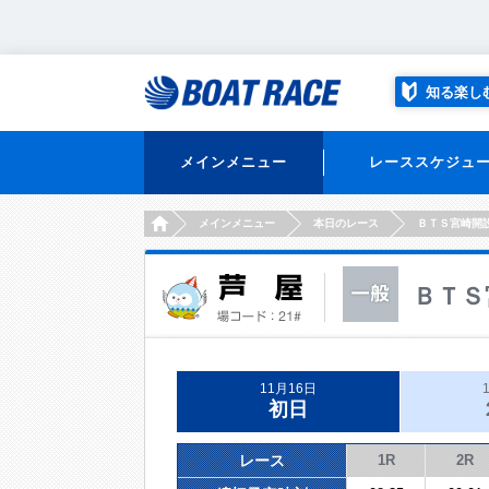
知る楽し
メインメニュー
レーススケジュ
HOME
メインメニュー
本日のレース
ＢＴＳ宮崎開
ＢＴＳ
11月16日
初日
レース
1R
2R