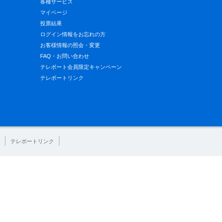
各種サービス
マイページ
投票結果
ログイン情報をお忘れの方
お客様情報の照会・変更
FAQ・お問い合わせ
テレボート会員限定キャンペーン
テレボートリンク
テレボートリンク