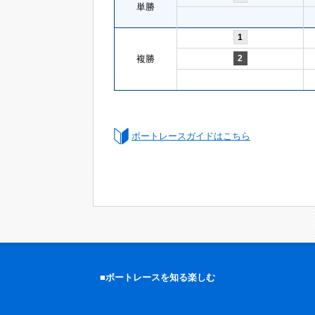
単勝
1
複勝
2
ボートレースガイドはこちら
■ボートレースを知る楽しむ