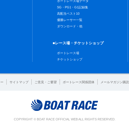
ボートレース場データ
SG・PG1・G1記録集
高配当ベスト10
優勝レーサー一覧
ダウンロード・他
■レース場・チケットショップ
ボートレース場
チケットショップ
シー
サイトマップ
ご意見・ご要望
ボートレース関係団体
メールマガジン購読
COPYRIGHT © BOAT RACE OFFICIAL WEB ALL RIGHTS RESERVED.