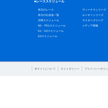
■レーススケジュール
本日のレース
ヴィーナスシリーズ
本日の払戻金一覧
ルーキーシリーズ
月間スケジュール
マスターズリーグ
SG・PG1スケジュール
メディア情報
G1・G2スケジュール
G3スケジュール
本サイトについて
サイトポリシー
プライバシーポリ