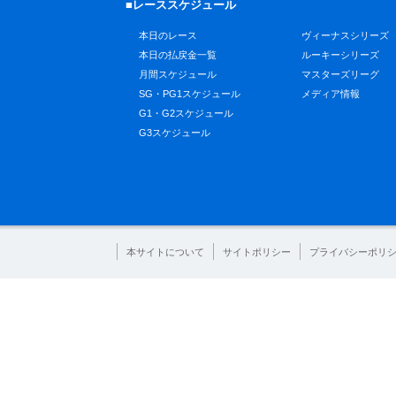
■レーススケジュール
本日のレース
ヴィーナスシリーズ
本日の払戻金一覧
ルーキーシリーズ
月間スケジュール
マスターズリーグ
SG・PG1スケジュール
メディア情報
G1・G2スケジュール
G3スケジュール
本サイトについて
サイトポリシー
プライバシーポリ