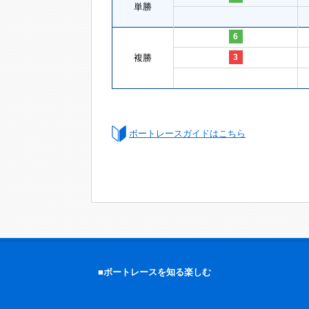
単勝
6
複勝
3
ボートレースガイドはこちら
■ボートレースを知る楽しむ