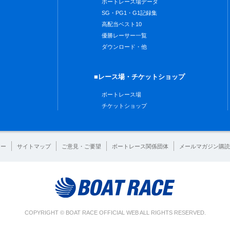
ボートレース場データ
SG・PG1・G1記録集
高配当ベスト10
優勝レーサー一覧
ダウンロード・他
■レース場・チケットショップ
ボートレース場
チケットショップ
シー
サイトマップ
ご意見・ご要望
ボートレース関係団体
メールマガジン購読
COPYRIGHT © BOAT RACE OFFICIAL WEB ALL RIGHTS RESERVED.