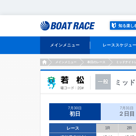
知る楽し
メインメニュー
レーススケジュ
HOME
メインメニュー
本日のレース
ミッドナイト
ミッド
7月30日
7月31日
初日
２日目
レース
1R
2R