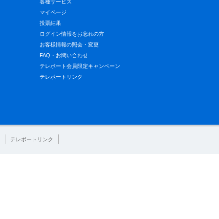
各種サービス
マイページ
投票結果
ログイン情報をお忘れの方
お客様情報の照会・変更
FAQ・お問い合わせ
テレボート会員限定キャンペーン
テレボートリンク
テレボートリンク