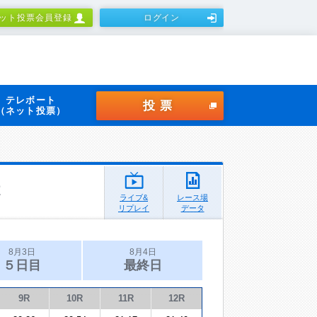
ット投票会員登録
ログイン
テレボート
投票
（ネット投票）
ライブ&
レース場
リプレイ
データ
8月3日
8月4日
５日目
最終日
9R
10R
11R
12R