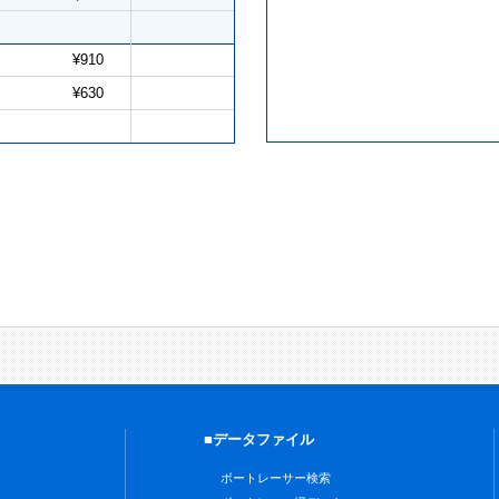
¥910
¥630
■データファイル
ボートレーサー検索