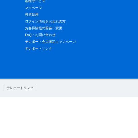
各種サービス
マイページ
投票結果
ログイン情報をお忘れの方
お客様情報の照会・変更
FAQ・お問い合わせ
テレボート会員限定キャンペーン
テレボートリンク
テレボートリンク