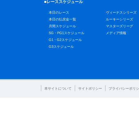
■レーススケジュール
本日のレース
ヴィーナスシリーズ
本日の払戻金一覧
ルーキーシリーズ
月間スケジュール
マスターズリーグ
SG・PG1スケジュール
メディア情報
G1・G2スケジュール
G3スケジュール
本サイトについて
サイトポリシー
プライバシーポリ