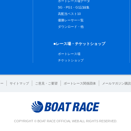
ボートレース場データ
SG・PG1・G1記録集
高配当ベスト10
優勝レーサー一覧
ダウンロード・他
■レース場・チケットショップ
ボートレース場
チケットショップ
シー
サイトマップ
ご意見・ご要望
ボートレース関係団体
メールマガジン購読
COPYRIGHT © BOAT RACE OFFICIAL WEB ALL RIGHTS RESERVED.