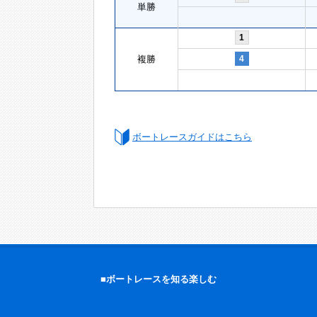
単勝
1
複勝
4
ボートレースガイドはこちら
■ボートレースを知る楽しむ