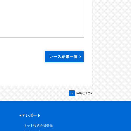
レース結果一覧
PAGE TOP
■テレボート
ネット投票会員登録