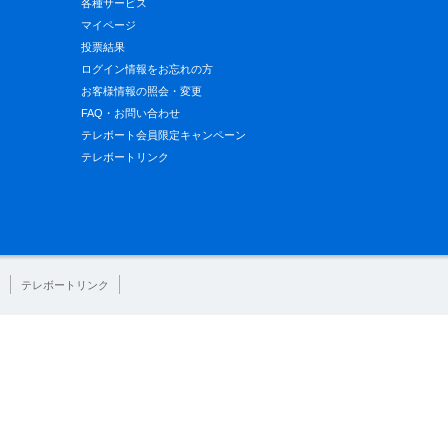
各種サービス
マイページ
投票結果
ログイン情報をお忘れの方
お客様情報の照会・変更
FAQ・お問い合わせ
テレボート会員限定キャンペーン
テレボートリンク
テレボートリンク