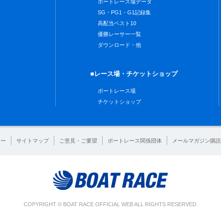
ボートレース場データ
SG・PG1・G1記録集
高配当ベスト10
優勝レーサー一覧
ダウンロード・他
■レース場・チケットショップ
ボートレース場
チケットショップ
シー
サイトマップ
ご意見・ご要望
ボートレース関係団体
メールマガジン購読
COPYRIGHT © BOAT RACE OFFICIAL WEB ALL RIGHTS RESERVED.