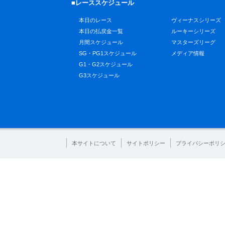
■レーススケジュール
本日のレース
ヴィーナスシリーズ
本日の払戻金一覧
ルーキーシリーズ
月間スケジュール
マスターズリーグ
SG・PG1スケジュール
メディア情報
G1・G2スケジュール
G3スケジュール
本サイトについて
サイトポリシー
プライバシーポリ