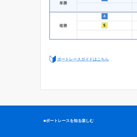
単勝
4
複勝
5
ボートレースガイドはこちら
■ボートレースを知る楽しむ