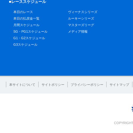
■レーススケジュール
本日のレース
ヴィーナスシリーズ
本日の払戻金一覧
ルーキーシリーズ
月間スケジュール
マスターズリーグ
SG・PG1スケジュール
メディア情報
G1・G2スケジュール
G3スケジュール
本サイトについて
サイトポリシー
プライバシーポリシー
サイトマップ
COPYRIGHT 