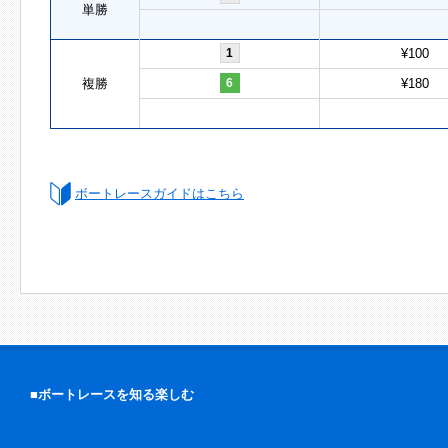
単勝
1
¥100
複勝
6
¥180
ボートレースガイドはこちら
■ボートレースを知る楽しむ