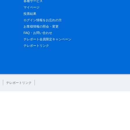
各種サービス
マイページ
投票結果
ログイン情報をお忘れの方
お客様情報の照会・変更
FAQ・お問い合わせ
テレボート会員限定キャンペーン
テレボートリンク
テレボートリンク