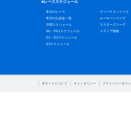
■レーススケジュール
本日のレース
ヴィーナスシリーズ
本日の払戻金一覧
ルーキーシリーズ
月間スケジュール
マスターズリーグ
SG・PG1スケジュール
メディア情報
G1・G2スケジュール
G3スケジュール
本サイトについて
サイトポリシー
プライバシーポリ