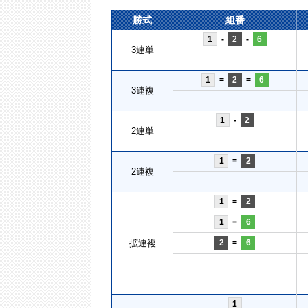
勝式
組番
1
-
2
-
6
3連単
1
=
2
=
6
3連複
1
-
2
2連単
1
=
2
2連複
1
=
2
1
=
6
拡連複
2
=
6
1