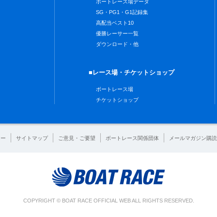
ボートレース場データ
SG・PG1・G1記録集
高配当ベスト10
優勝レーサー一覧
ダウンロード・他
■レース場・チケットショップ
ボートレース場
チケットショップ
シー
サイトマップ
ご意見・ご要望
ボートレース関係団体
メールマガジン購読
COPYRIGHT © BOAT RACE OFFICIAL WEB ALL RIGHTS RESERVED.