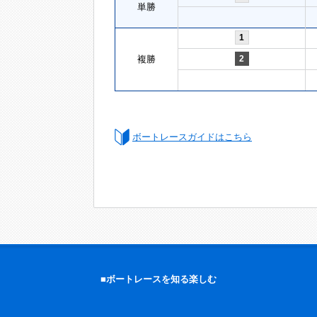
単勝
1
複勝
2
ボートレースガイドはこちら
■ボートレースを知る楽しむ