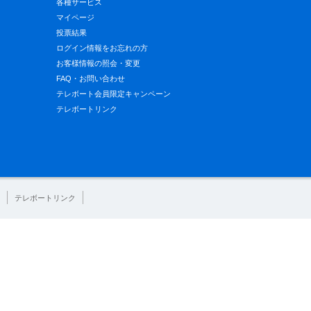
各種サービス
マイページ
投票結果
ログイン情報をお忘れの方
お客様情報の照会・変更
FAQ・お問い合わせ
テレボート会員限定キャンペーン
テレボートリンク
テレボートリンク