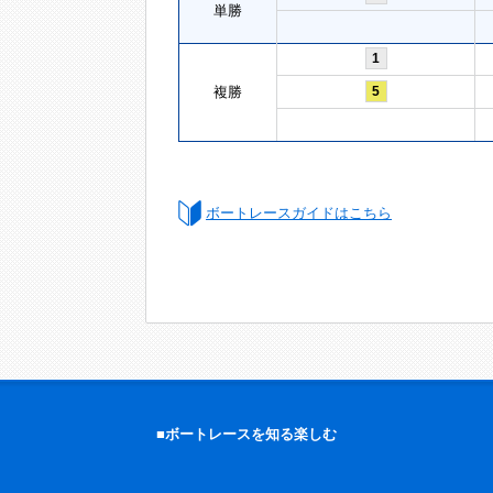
単勝
1
複勝
5
ボートレースガイドはこちら
■ボートレースを知る楽しむ