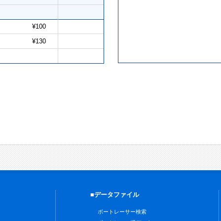
¥100
¥130
■データファイル
ボートレーサー検索