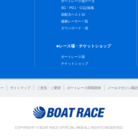
ボートレース場データ
SG・PG1・G1記録集
高配当ベスト10
優勝レーサー一覧
ダウンロード・他
■レース場・チケットショップ
ボートレース場
チケットショップ
シー
サイトマップ
ご意見・ご要望
ボートレース関係団体
メールマガジン購読
COPYRIGHT © BOAT RACE OFFICIAL WEB ALL RIGHTS RESERVED.