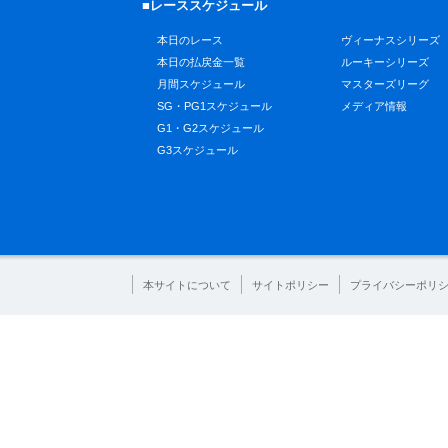
■レーススケジュール
本日のレース
ヴィーナスシリーズ
本日の払戻金一覧
ルーキーシリーズ
月間スケジュール
マスターズリーグ
SG・PG1スケジュール
メディア情報
G1・G2スケジュール
G3スケジュール
本サイトについて
サイトポリシー
プライバシーポリ