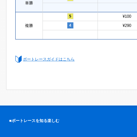
単勝
5
¥100
複勝
4
¥290
ボートレースガイドはこちら
■ボートレースを知る楽しむ