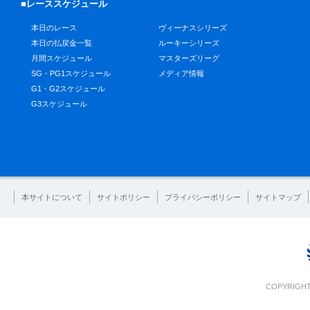
■レーススケジュール
本日のレース
ヴィーナスシリーズ
本日の払戻金一覧
ルーキーシリーズ
月間スケジュール
マスターズリーグ
SG・PG1スケジュール
メディア情報
G1・G2スケジュール
G3スケジュール
本サイトについて
サイトポリシー
プライバシーポリシー
サイトマップ
COPYRIGHT 