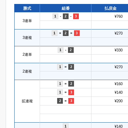
勝式
組番
払戻金
1
-
2
-
3
¥760
3連単
1
=
2
=
3
¥270
3連複
1
-
2
¥330
2連単
1
=
2
¥270
2連複
1
=
2
¥160
1
=
3
¥140
拡連複
2
=
3
¥200
1
¥140