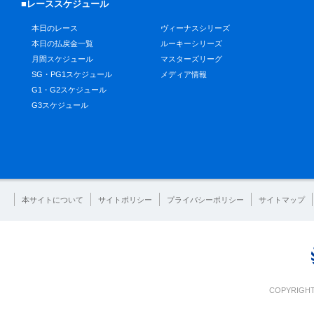
■レーススケジュール
本日のレース
ヴィーナスシリーズ
本日の払戻金一覧
ルーキーシリーズ
月間スケジュール
マスターズリーグ
SG・PG1スケジュール
メディア情報
G1・G2スケジュール
G3スケジュール
本サイトについて
サイトポリシー
プライバシーポリシー
サイトマップ
COPYRIGHT 