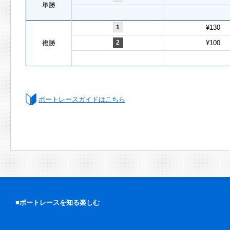
単勝
1
¥130
複勝
2
¥100
ボートレースガイドはこちら
■ボートレースを知る楽しむ