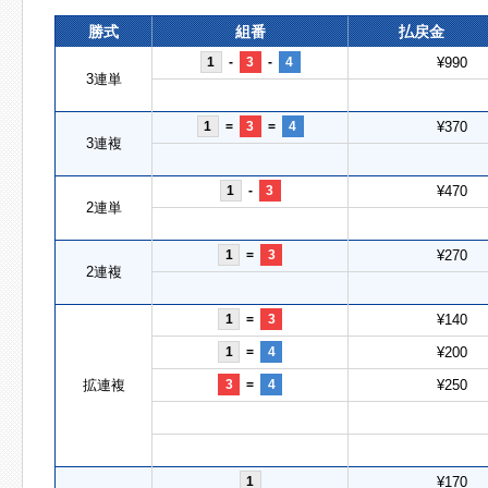
勝式
組番
払戻金
1
-
3
-
4
¥990
3連単
1
=
3
=
4
¥370
3連複
1
-
3
¥470
2連単
1
=
3
¥270
2連複
1
=
3
¥140
1
=
4
¥200
拡連複
3
=
4
¥250
1
¥170