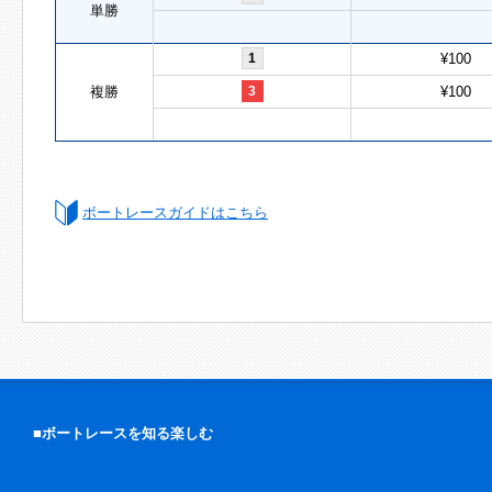
単勝
1
¥100
複勝
3
¥100
ボートレースガイドはこちら
■ボートレースを知る楽しむ