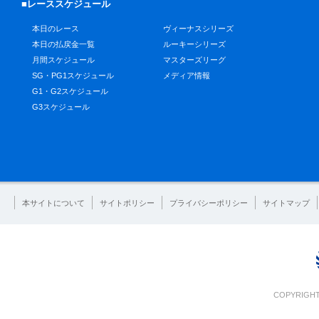
■レーススケジュール
本日のレース
ヴィーナスシリーズ
本日の払戻金一覧
ルーキーシリーズ
月間スケジュール
マスターズリーグ
SG・PG1スケジュール
メディア情報
G1・G2スケジュール
G3スケジュール
本サイトについて
サイトポリシー
プライバシーポリシー
サイトマップ
COPYRIGHT 