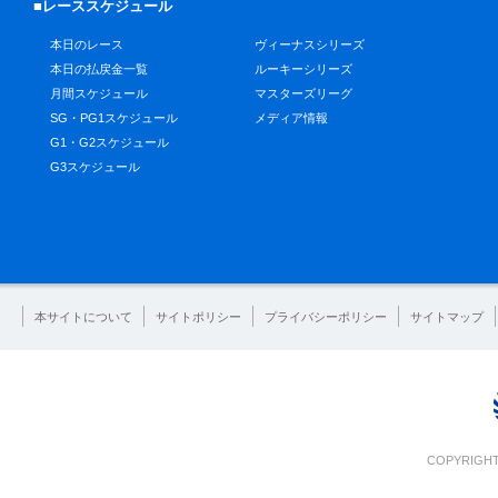
■レーススケジュール
本日のレース
ヴィーナスシリーズ
本日の払戻金一覧
ルーキーシリーズ
月間スケジュール
マスターズリーグ
SG・PG1スケジュール
メディア情報
G1・G2スケジュール
G3スケジュール
本サイトについて
サイトポリシー
プライバシーポリシー
サイトマップ
COPYRIGHT 