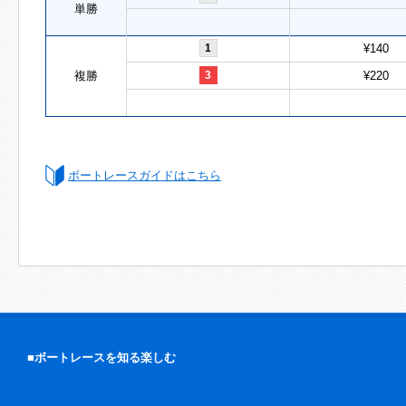
単勝
1
¥140
複勝
3
¥220
ボートレースガイドはこちら
■ボートレースを知る楽しむ