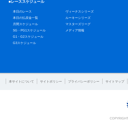
■レーススケジュール
本日のレース
ヴィーナスシリーズ
本日の払戻金一覧
ルーキーシリーズ
月間スケジュール
マスターズリーグ
SG・PG1スケジュール
メディア情報
G1・G2スケジュール
G3スケジュール
本サイトについて
サイトポリシー
プライバシーポリシー
サイトマップ
COPYRIGHT 