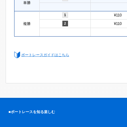
単勝
1
¥110
複勝
2
¥110
ボートレースガイドはこちら
■ボートレースを知る楽しむ