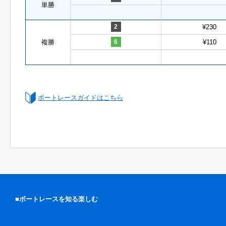
単勝
2
¥230
複勝
6
¥110
ボートレースガイドはこちら
■ボートレースを知る楽しむ