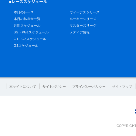
■レーススケジュール
本日のレース
ヴィーナスシリーズ
本日の払戻金一覧
ルーキーシリーズ
月間スケジュール
マスターズリーグ
SG・PG1スケジュール
メディア情報
G1・G2スケジュール
G3スケジュール
本サイトについて
サイトポリシー
プライバシーポリシー
サイトマップ
COPYRIGHT 