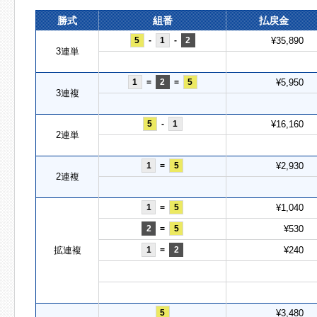
勝式
組番
払戻金
5
-
1
-
2
¥35,890
3連単
1
=
2
=
5
¥5,950
3連複
5
-
1
¥16,160
2連単
1
=
5
¥2,930
2連複
1
=
5
¥1,040
2
=
5
¥530
拡連複
1
=
2
¥240
5
¥3,480