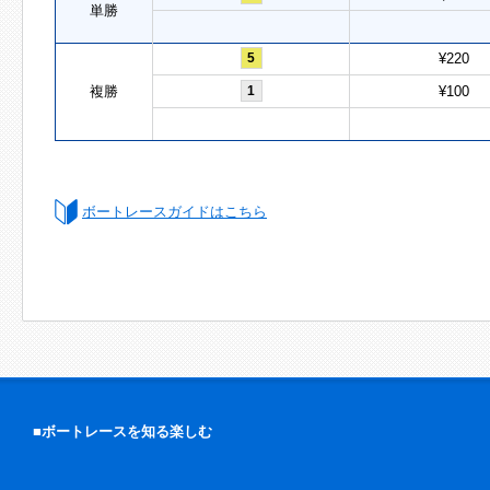
単勝
5
¥220
複勝
1
¥100
ボートレースガイドはこちら
■ボートレースを知る楽しむ