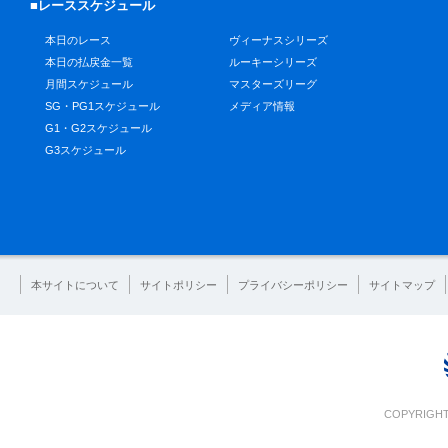
■レーススケジュール
本日のレース
ヴィーナスシリーズ
本日の払戻金一覧
ルーキーシリーズ
月間スケジュール
マスターズリーグ
SG・PG1スケジュール
メディア情報
G1・G2スケジュール
G3スケジュール
本サイトについて
サイトポリシー
プライバシーポリシー
サイトマップ
COPYRIGHT 