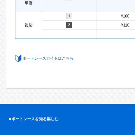
単勝
1
¥100
複勝
2
¥110
ボートレースガイドはこちら
■ボートレースを知る楽しむ