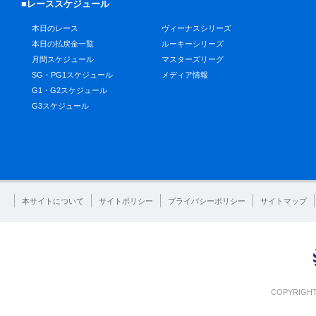
■レーススケジュール
本日のレース
ヴィーナスシリーズ
本日の払戻金一覧
ルーキーシリーズ
月間スケジュール
マスターズリーグ
SG・PG1スケジュール
メディア情報
G1・G2スケジュール
G3スケジュール
本サイトについて
サイトポリシー
プライバシーポリシー
サイトマップ
COPYRIGHT 