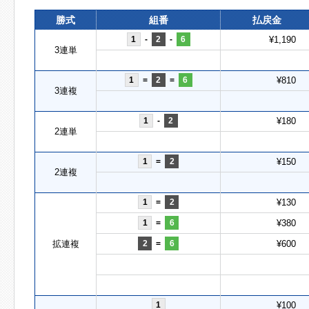
勝式
組番
払戻金
1
-
2
-
6
¥1,190
3連単
1
=
2
=
6
¥810
3連複
1
-
2
¥180
2連単
1
=
2
¥150
2連複
1
=
2
¥130
1
=
6
¥380
拡連複
2
=
6
¥600
1
¥100