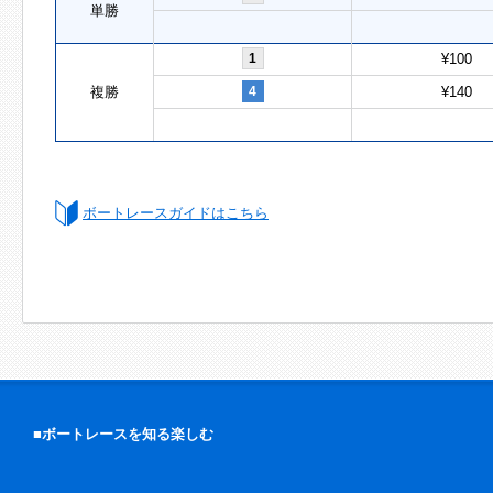
単勝
1
¥100
複勝
4
¥140
ボートレースガイドはこちら
■ボートレースを知る楽しむ