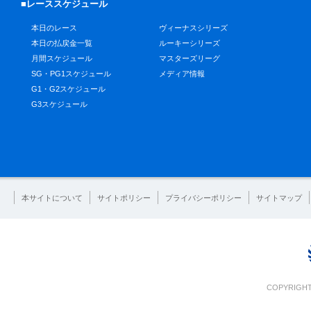
■レーススケジュール
本日のレース
ヴィーナスシリーズ
本日の払戻金一覧
ルーキーシリーズ
月間スケジュール
マスターズリーグ
SG・PG1スケジュール
メディア情報
G1・G2スケジュール
G3スケジュール
本サイトについて
サイトポリシー
プライバシーポリシー
サイトマップ
COPYRIGHT 