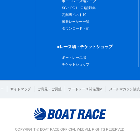
ボートレース場データ
SG・PG1・G1記録集
高配当ベスト10
優勝レーサー一覧
ダウンロード・他
■レース場・チケットショップ
ボートレース場
チケットショップ
シー
サイトマップ
ご意見・ご要望
ボートレース関係団体
メールマガジン購読
COPYRIGHT © BOAT RACE OFFICIAL WEB ALL RIGHTS RESERVED.