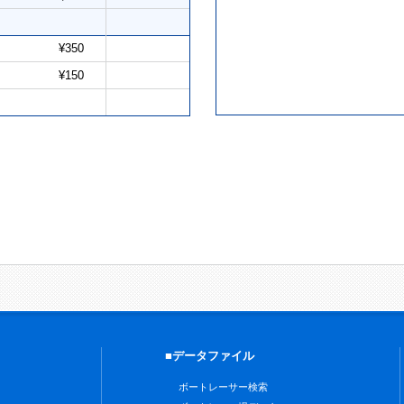
¥350
¥150
■データファイル
ボートレーサー検索