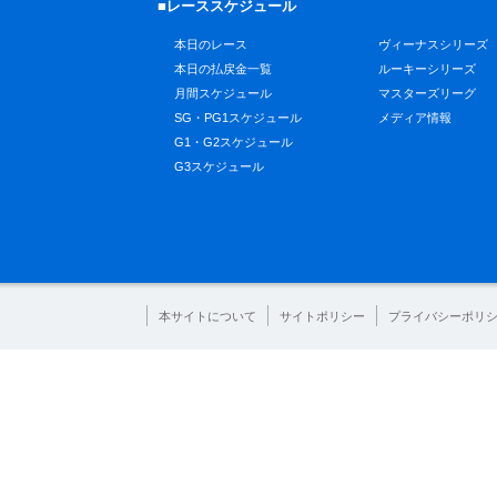
■レーススケジュール
本日のレース
ヴィーナスシリーズ
本日の払戻金一覧
ルーキーシリーズ
月間スケジュール
マスターズリーグ
SG・PG1スケジュール
メディア情報
G1・G2スケジュール
G3スケジュール
本サイトについて
サイトポリシー
プライバシーポリ