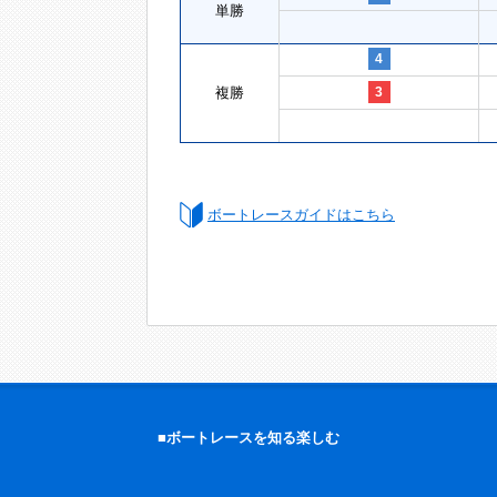
単勝
4
複勝
3
ボートレースガイドはこちら
■ボートレースを知る楽しむ