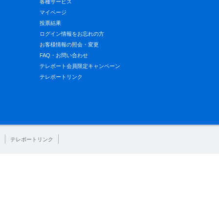
各種サービス
マイページ
投票結果
ログイン情報をお忘れの方
お客様情報の照会・変更
FAQ・お問い合わせ
テレボート会員限定キャンペーン
テレボートリンク
テレボートリンク