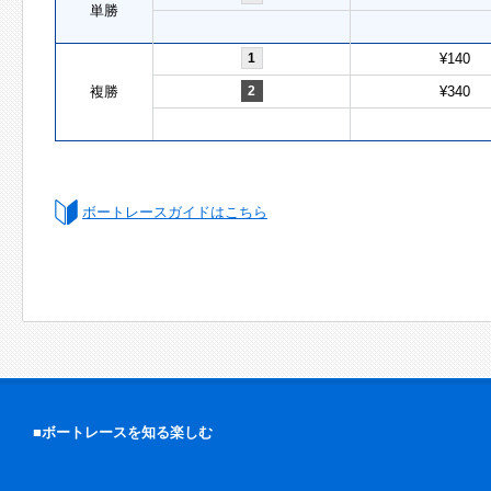
単勝
1
¥140
複勝
2
¥340
ボートレースガイドはこちら
■ボートレースを知る楽しむ