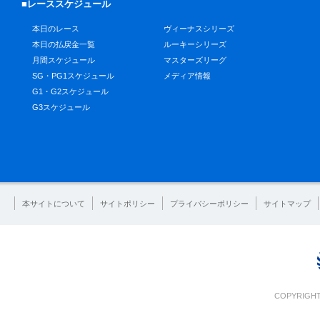
■レーススケジュール
本日のレース
ヴィーナスシリーズ
本日の払戻金一覧
ルーキーシリーズ
月間スケジュール
マスターズリーグ
SG・PG1スケジュール
メディア情報
G1・G2スケジュール
G3スケジュール
本サイトについて
サイトポリシー
プライバシーポリシー
サイトマップ
COPYRIGHT 