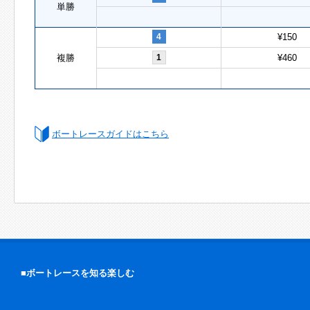
単勝
4
¥150
複勝
1
¥460
ボートレースガイドはこちら
■ボートレースを知る楽しむ