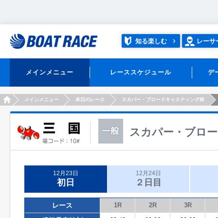
知る楽しむ
レーサ
メインメニュー
レーススケジュール
デ
HOME
メインメニュー
本日のレース
スカパー・ブロードキャスティング杯
スカパー・ブロ
12月23日
12月24日
初日
２日目
レース
1R
2R
3R