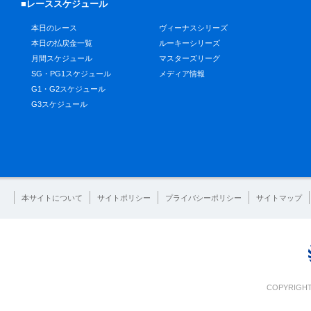
■レーススケジュール
本日のレース
ヴィーナスシリーズ
本日の払戻金一覧
ルーキーシリーズ
月間スケジュール
マスターズリーグ
SG・PG1スケジュール
メディア情報
G1・G2スケジュール
G3スケジュール
本サイトについて
サイトポリシー
プライバシーポリシー
サイトマップ
COPYRIGHT 