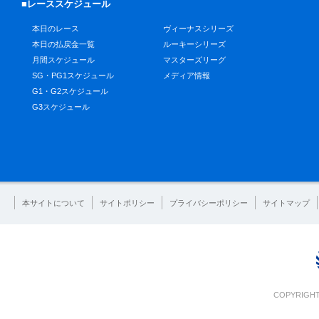
■レーススケジュール
本日のレース
ヴィーナスシリーズ
本日の払戻金一覧
ルーキーシリーズ
月間スケジュール
マスターズリーグ
SG・PG1スケジュール
メディア情報
G1・G2スケジュール
G3スケジュール
本サイトについて
サイトポリシー
プライバシーポリシー
サイトマップ
COPYRIGHT 