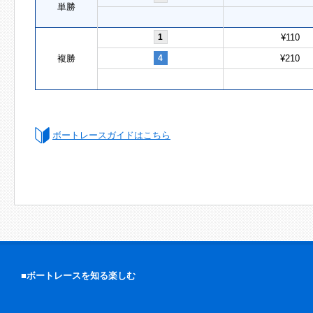
単勝
1
¥110
複勝
4
¥210
ボートレースガイドはこちら
■ボートレースを知る楽しむ