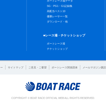
ボートレース場データ
SG・PG1・G1記録集
高配当ベスト10
優勝レーサー一覧
ダウンロード・他
■レース場・チケットショップ
ボートレース場
チケットショップ
シー
サイトマップ
ご意見・ご要望
ボートレース関係団体
メールマガジン購読
COPYRIGHT © BOAT RACE OFFICIAL WEB ALL RIGHTS RESERVED.