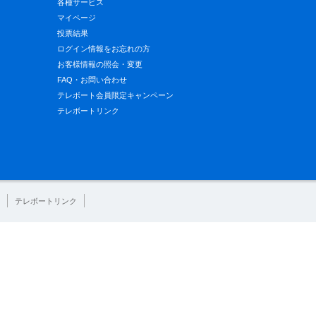
各種サービス
マイページ
投票結果
ログイン情報をお忘れの方
お客様情報の照会・変更
FAQ・お問い合わせ
テレボート会員限定キャンペーン
テレボートリンク
テレボートリンク