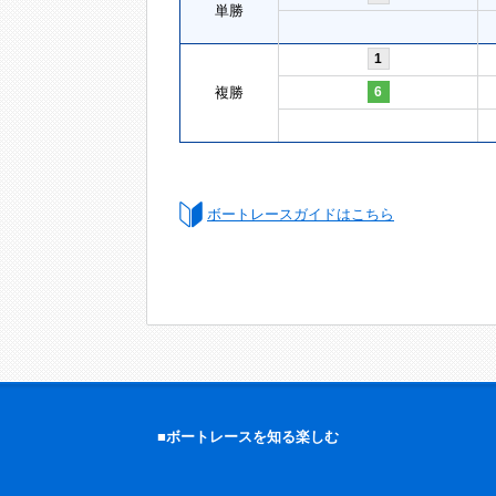
単勝
1
複勝
6
ボートレースガイドはこちら
■ボートレースを知る楽しむ