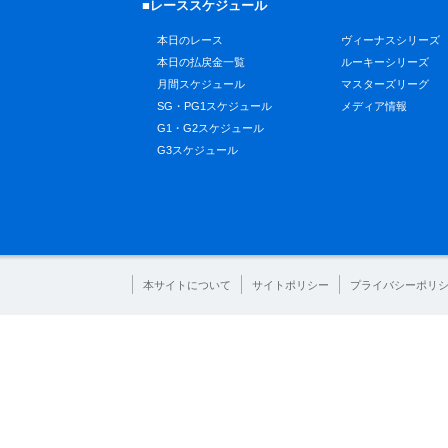
■レーススケジュール
本日のレース
ヴィーナスシリーズ
本日の払戻金一覧
ルーキーシリーズ
月間スケジュール
マスターズリーグ
SG・PG1スケジュール
メディア情報
G1・G2スケジュール
G3スケジュール
本サイトについて
サイトポリシー
プライバシーポリ