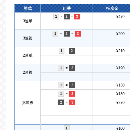
勝式
組番
払戻金
1
-
2
-
3
¥470
3連単
1
=
2
=
3
¥200
3連複
1
-
2
¥210
2連単
1
=
2
¥190
2連複
1
=
2
¥130
1
=
3
¥130
拡連複
2
=
3
¥270
1
¥100