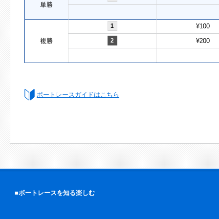
単勝
1
¥100
複勝
2
¥200
ボートレースガイドはこちら
■ボートレースを知る楽しむ