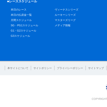
■レーススケジュール
本日のレース
ヴィーナスシリーズ
本日の払戻金一覧
ルーキーシリーズ
月間スケジュール
マスターズリーグ
SG・PG1スケジュール
メディア情報
G1・G2スケジュール
G3スケジュール
本サイトについて
サイトポリシー
プライバシーポリシー
サイトマップ
COPYRIGHT 