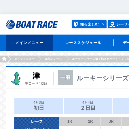
知る楽しむ
レーサ
メインメニュー
レーススケジュール
デ
HOME
メインメニュー
本日のレース
ルーキーシリーズ第７戦スカパー！・ＪＬ
ルーキーシリーズ
4月3日
4月4日
初日
２日目
レース
1R
2R
3R