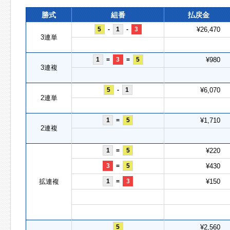
勝式
組番
払戻金
5
-
1
-
3
¥26,470
3連単
1
=
3
=
5
¥980
3連複
5
-
1
¥6,070
2連単
1
=
5
¥1,710
2連複
1
=
5
¥220
3
=
5
¥430
拡連複
1
=
3
¥150
5
¥2,560