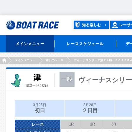
知る楽しむ
レーサ
メインメニュー
レーススケジュール
デ
HOME
メインメニュー
本日のレース
ヴィーナスシリーズ第２４戦 ＢＯＡＴＢ
ヴィーナスシリー
3月25日
3月26日
初日
２日目
レース
1R
2R
3R