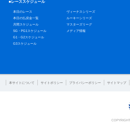
■レーススケジュール
本日のレース
ヴィーナスシリーズ
本日の払戻金一覧
ルーキーシリーズ
月間スケジュール
マスターズリーグ
SG・PG1スケジュール
メディア情報
G1・G2スケジュール
G3スケジュール
本サイトについて
サイトポリシー
プライバシーポリシー
サイトマップ
COPYRIGHT 